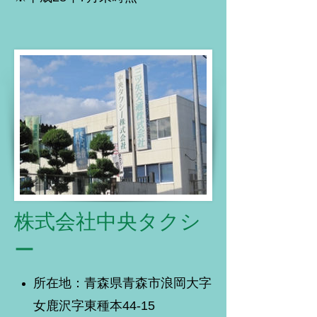
株式会社中央タクシ
ー
所在地：青森県青森市浪岡大字
女鹿沢字東種本44-15