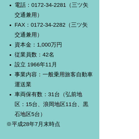
電話：0172-34-2281（三ツ矢
交通兼用）
FAX：0172-34-2282（三ツ矢
交通兼用）
資本金：1,000万円
従業員数：42名
設立 1966年11月
事業内容：一般乗用旅客自動車
運送業
車両保有数：31台（弘前地
区：15台、浪岡地区11台、黒
石地区5台）
※平成28年7月末時点