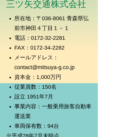
三ツ矢交通株式会社
所在地：〒036-8061 青森県弘
前市神田４丁目１－１
電話：0172-32-2281
FAX：0172-34-2282
メールアドレス：
contact@mitsuya-g.co.jp
資本金：1,000万円
従業員数：150名
設立 1951年7月
事業内容：一般乗用旅客自動車
運送業
車両保有数：94台
※平成28年7月末時点