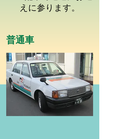
えに参ります。
​普通車